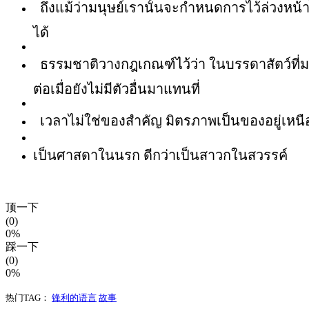
ถึงแม้ว่ามนุษย์เรานั้นจะกำหนดการไว้ล่วงหน้า
ได้
ธรรมชาติวางกฎเกณฑ์ไว้ว่า ในบรรดาสัตว์ที่มารวม
ต่อเมื่อยังไม่มีตัวอื่นมาแทนที่
เวลาไม่ใช่ของสำคัญ มิตรภาพเป็นของอยู่เหนือกา
เป็นศาสดาในนรก ดีกว่าเป็นสาวกในสวรรค์
顶一下
(0)
0%
踩一下
(0)
0%
热门TAG：
锋利的语言
故事