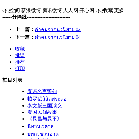
QQ空间
新浪微博
腾讯微博
人人网
开心网
QQ收藏
更多
------分隔线----------------------------
上一篇：
คำคมจากนวนิยาย 02
下一篇：
คำคมจากนวนิยาย 04
收藏
挑错
推荐
打印
栏目列表
泰语名言警句
帕罗赋ลิลิตพระลอ
泰文版三国演义
泰国民间故事
《昆昌与昆平》
นิทานเวตาล
บทกวีชวนอ่าน