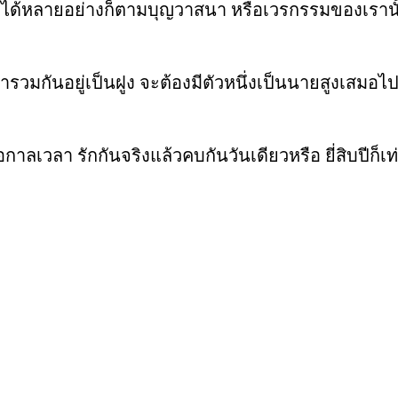
ได้หลายอย่างก็ตามบุญวาสนา หรือเวรกรรมของเรานั้น 
กันอยู่เป็นฝูง จะต้องมีตัวหนึ่งเป็นนายสูงเสมอไป แต
ลเวลา รักกันจริงแล้วคบกันวันเดียวหรือ ยี่สิบปีก็เท