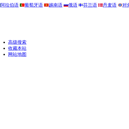
阿拉伯语
葡萄牙语
越南语
俄语
芬兰语
丹麦语
对
高级搜索
收藏本站
网站地图