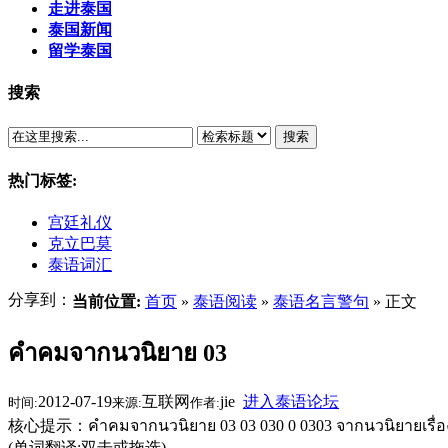
走进泰国
泰国新闻
留学泰国
搜索
搜索
热门标签:
宫廷礼仪
克立巴莫
泰语词汇
分享到：
当前位置:
首页
»
泰语阅读
»
泰语名言警句
» 正文
คำคมจากนวนิยาย 03
2012-07-19
互联网
jie
进入泰语论坛
时间:
来源:
作者:
核心提示：คำคมจากนวนิยาย 03 03 030 0 0303 จากนวนิยายเรื่อง 
(单词翻译:双击或拖选)