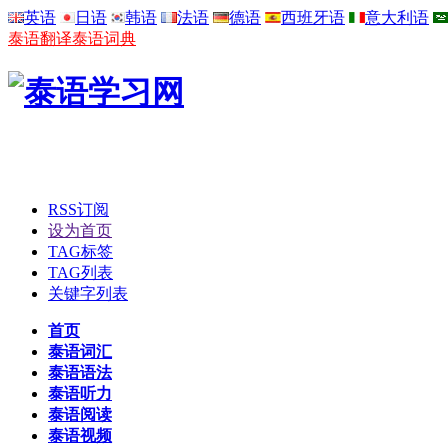
英语
日语
韩语
法语
德语
西班牙语
意大利语
泰语翻译
泰语词典
RSS订阅
设为首页
TAG标签
TAG列表
关键字列表
首页
泰语词汇
泰语语法
泰语听力
泰语阅读
泰语视频