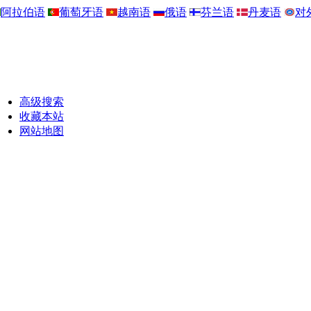
阿拉伯语
葡萄牙语
越南语
俄语
芬兰语
丹麦语
对
高级搜索
收藏本站
网站地图