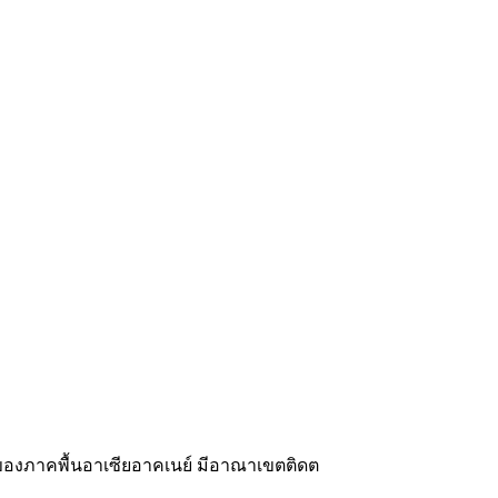
งภาคพื้นอาเซียอาคเนย์ มีอาณาเขตติดต