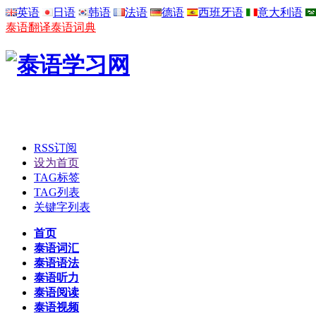
英语
日语
韩语
法语
德语
西班牙语
意大利语
泰语翻译
泰语词典
RSS订阅
设为首页
TAG标签
TAG列表
关键字列表
首页
泰语词汇
泰语语法
泰语听力
泰语阅读
泰语视频