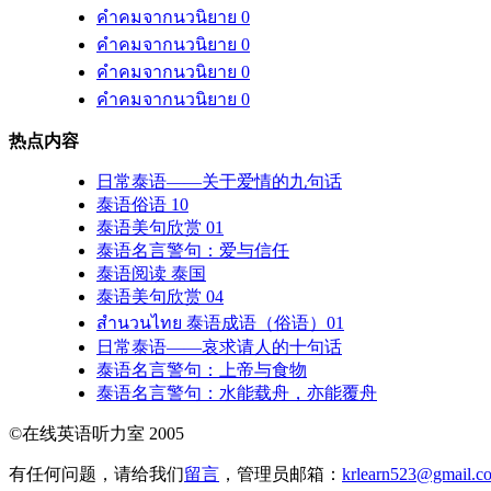
คำคมจากนวนิยาย 0
คำคมจากนวนิยาย 0
คำคมจากนวนิยาย 0
คำคมจากนวนิยาย 0
热点内容
日常泰语——关于爱情的九句话
泰语俗语 10
泰语美句欣赏 01
泰语名言警句：爱与信任
泰语阅读 泰国
泰语美句欣赏 04
สำนวนไทย 泰语成语（俗语）01
日常泰语——哀求请人的十句话
泰语名言警句：上帝与食物
泰语名言警句：水能载舟，亦能覆舟
©在线英语听力室 2005
有任何问题，请给我们
留言
，管理员邮箱：
krlearn523@gmail.c