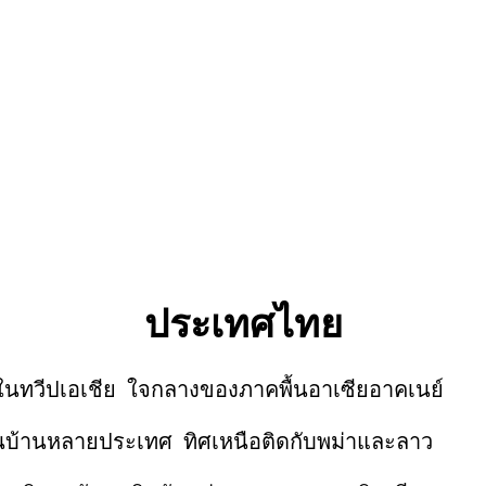
ประเทศไทย
่ในทวีปเอเชีย ใจกลางของภาคพื้นอาเซียอาคเนย์
ลายประเทศ ทิศเหนือติดกับพม่าและลาว