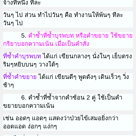
จ้างทีหนึ่ง ทีละ
วันๆ ไป ส่วน ทำไปวันๆ คือ ทำงานให้พ้นๆ ทีละ
วันๆ ไป
5.
คำซ้ำที่ซ้ำบุรพบท หรือคำขยาย ใช้ขยาย
กริยาบอกความเน้น เมื่อเป็นคำสั่ง
ที่ซ้ำคำบุรพบท
ได้แก่ เขียนกลางๆ นั่งในๆ เย็บตรง
ริมๆหยิบบนๆ วางใต้ๆ
ที่ซ้ำคำขยาย
ได้แก่ เขียนดีๆ พูดดังๆ เดินเร็วๆ วิ่ง
ช้าๆ
6. คำซ้ำที่ซ้ำจากคำซ้อน 2 คู่ ใช้เป็นคำ
ขยายบอกความเน้น
เช่น ออดๆ แอดๆ แสดงว่าป่วยไข้เสมอยิ่งกว่า
ออดแอด ง่อกๆ แง่กๆ