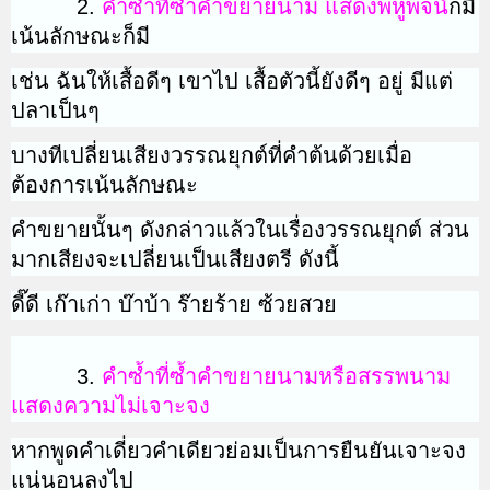
2.
คำซ้ำที่ซ้ำคำขยายนาม แสดงพหูพจน
์ก็มี
เน้นลักษณะก็มี
เช่น ฉันให้เสื้อดีๆ เขาไป เสื้อตัวนี้ยังดีๆ อยู่ มีแต่
ปลาเป็นๆ
บางทีเปลี่ยนเสียงวรรณยุกต์ที่คำต้นด้วยเมื่อ
ต้องการเน้นลักษณะ
คำขยายนั้นๆ ดังกล่าวแล้วในเรื่องวรรณยุกต์ ส่วน
มากเสียงจะเปลี่ยนเป็นเสียงตรี ดังนี้
ดี๊ดี เก๊าเก่า บ๊าบ้า ร๊ายร้าย ซ้วยสวย
3.
คำซ้ำที่ซ้ำคำขยายนามหรือสรรพนาม
แสดงความไม่เจาะจง
หากพูดคำเดี่ยวคำเดียวย่อมเป็นการยืนยันเจาะจง
แน่นอนลงไป