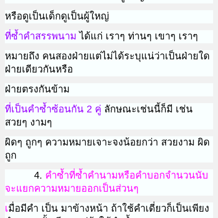
หรือดูเป็นเด็กดูเป็นผู้ใหญ่
ที่ซ้ำคำสรรพนาม
ได้แก่ เราๆ ท่านๆ เขาๆ เราๆ
หมายถึง คนสองฝ่ายแต่ไม่ได้ระบุแน่ว่าเป็นฝ่ายใด
ฝ่ายเดียวกันหรือ
ฝ่ายตรงกันข้าม
ที่เป็นคำซ้ำซ้อนกัน 2 คู่
ลักษณะเช่นนี้ก็มี เช่น
สวยๆ งามๆ
ผิดๆ ถูกๆ ความหมายเจาะจงน้อยกว่า สวยงาม ผิด
ถูก
4.
คำซ้ำที่ซ้ำคำนามหรือคำบอกจำนวนนับ
จะแยกความหมาย
ออกเป็นส่วนๆ
เ
มื่อมีคำ เป็น มาข้างหน้า ถ้าใช้คำเดี่ยวก็เป็นเพียง