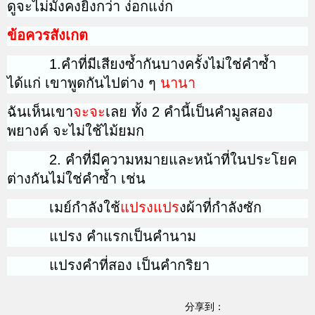
ดูจะไม่มั่งคงยิ่งกว่า ง่อกแง่ก
ข้อควรสังเกต
1.คำที่มีเสียงซ้ำกันบางครั้งไม่ใช่คำซ้ำ
ได้แก่ เขาพูดกันไปต่าง ๆ
นานา
ฉันเห็นเขา
จะจะ
เลย ทั้ง 2 คำนี้เป็นคำมูลสอง
พยางค์ จะไม่ใช้ไม้ยมก
2. คำที่มีความหมายและหน้าที่ในประโยค
ต่างกันไม่ใช่คำซ้ำ เช่น
เมย์กำลังใช้
แปรงแปร
งผ้าที่กำลังซัก
แปรง คำแรกเป็นคำนาม
แปรงคำที่สอง เป็นคำกริยา
分享到：