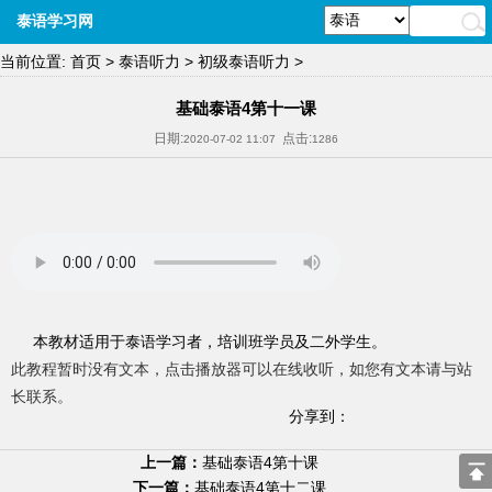
泰语学习网
当前位置:
首页
>
泰语听力
>
初级泰语听力
>
基础泰语4第十一课
日期:
点击:
2020-07-02 11:07
1286
本教材适用于泰语学习者，培训班学员及二外学生。
此教程暂时没有文本，点击播放器可以在线收听，如您有文本请与站
长联系。
分享到：
上一篇：
基础泰语4第十课
下一篇：
基础泰语4第十二课