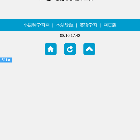
小语种学习网
|
本站导航
|
英语学习
|
网页版
08/10 17:42
51La