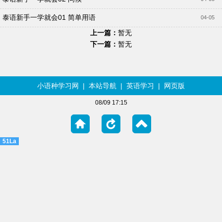
泰语新手一学就会01 简单用语
04-05
上一篇：
暂无
下一篇：
暂无
小语种学习网
|
本站导航
|
英语学习
|
网页版
08/09 17:15
51La