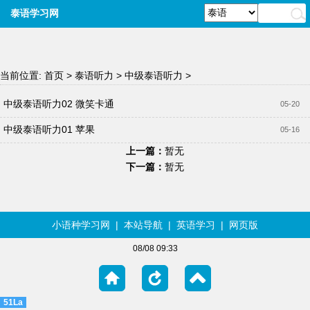
泰语学习网
当前位置:
首页
>
泰语听力
>
中级泰语听力
>
中级泰语听力02 微笑卡通
05-20
中级泰语听力01 苹果
05-16
上一篇：
暂无
下一篇：
暂无
小语种学习网
|
本站导航
|
英语学习
|
网页版
08/08 09:33
51La