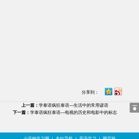
分享到：
上一篇：
学泰语疯狂泰语—生活中的常用谚语
下一篇：
学泰语疯狂泰语—电视的历史和电影中的标志
小语种学习网
|
本站导航
|
英语学习
|
网页版