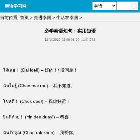
泰语学习网
当前位置:
首页
>
走进泰国
>
生活在泰国
>
必学泰语短句：实用短语
日期:
点击:
2025-02-08 08:56
572
ได้เลย！ (Dai loei!) – 好的！/ 没问题！
ฉันไม่รู้ (Chan mai roo) – 我不知道。
โชคดี！ (Chok dee!) – 祝你好运！
ยินดีด้วย！ (Yin dee duay!) – 恭喜！
ฉันรักคุณ (Chan rak khun) – 我爱你。