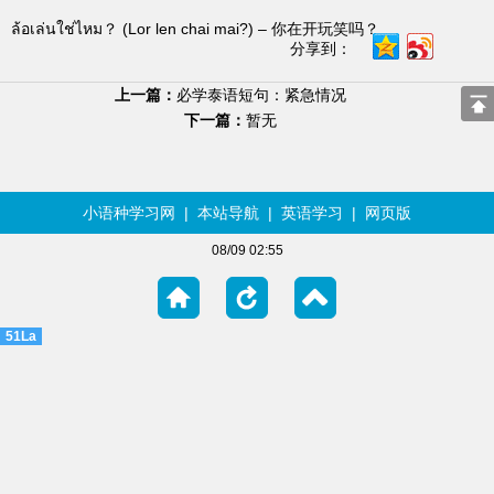
ล้อเล่นใช่ไหม？ (Lor len chai mai?) – 你在开玩笑吗？
分享到：
上一篇：
必学泰语短句：紧急情况
下一篇：
暂无
小语种学习网
|
本站导航
|
英语学习
|
网页版
08/09 02:55
51La