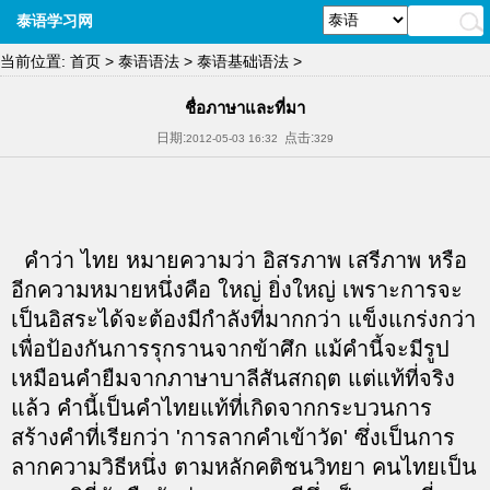
泰语学习网
当前位置:
首页
>
泰语语法
>
泰语基础语法
>
ชื่อภาษาและที่มา
日期:
点击:
2012-05-03 16:32
329
คำว่า ไทย หมายความว่า อิสรภาพ เสรีภาพ หรือ
อีกความหมายหนึ่งคือ ใหญ่ ยิ่งใหญ่ เพราะการจะ
เป็นอิสระได้จะต้องมีกำลังที่มากกว่า แข็งแกร่งกว่า
เพื่อป้องกันการรุกรานจากข้าศึก แม้คำนี้จะมีรูป
เหมือนคำยืมจากภาษาบาลีสันสกฤต แต่แท้ที่จริง
แล้ว คำนี้เป็นคำไทยแท้ที่เกิดจากกระบวนการ
สร้างคำที่เรียกว่า 'การลากคำเข้าวัด' ซึ่งเป็นการ
ลากความวิธีหนึ่ง ตามหลักคติชนวิทยา คนไทยเป็น