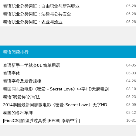
泰语职业分类词汇：自由职业与新兴职业
05-28
泰语职业分类词汇：法律与公共安全
05-28
泰语职业分类词汇：农业与渔业
05-28
泰语阅读排行
泰语新手一学就会01 简单用语
04-05
泰语字体
06-03
泰语字母及发音规律
04-26
泰国同志微电影《密爱－Secret Love》中字HD天府泰剧
08-10
泰语“我爱你”的写法
05-23
2014泰国最新同志微电影《密爱-Secret Love》无字HD
08-09
泰国的各种车牌
02-12
[FirstCS][欲望胜过真爱][EP08][泰语中字]
10-31