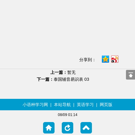
分享到：
上一篇：
暂无
下一篇：
泰国辅音易识表 03
小语种学习网
|
本站导航
|
英语学习
|
网页版
08/09 01:14