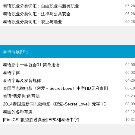
泰语职业分类词汇：自由职业与新兴职业
05-28
泰语职业分类词汇：法律与公共安全
05-28
泰语职业分类词汇：农业与渔业
05-28
泰语阅读排行
泰语新手一学就会01 简单用语
04-05
泰语字体
06-03
泰语字母及发音规律
04-26
泰国同志微电影《密爱－Secret Love》中字HD天府泰剧
08-10
泰语“我爱你”的写法
05-23
2014泰国最新同志微电影《密爱-Secret Love》无字HD
08-09
泰国的各种车牌
02-12
[FirstCS][欲望胜过真爱][EP08][泰语中字]
10-31