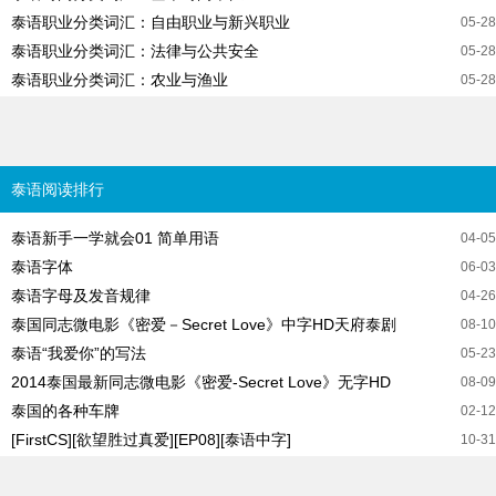
泰语职业分类词汇：自由职业与新兴职业
05-28
泰语职业分类词汇：法律与公共安全
05-28
泰语职业分类词汇：农业与渔业
05-28
泰语阅读排行
泰语新手一学就会01 简单用语
04-05
泰语字体
06-03
泰语字母及发音规律
04-26
泰国同志微电影《密爱－Secret Love》中字HD天府泰剧
08-10
泰语“我爱你”的写法
05-23
2014泰国最新同志微电影《密爱-Secret Love》无字HD
08-09
泰国的各种车牌
02-12
[FirstCS][欲望胜过真爱][EP08][泰语中字]
10-31