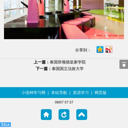
分享到：
上一篇：
泰国班颂德皇家学院
下一篇：
泰国国立法政大学
小语种学习网
|
本站导航
|
英语学习
|
网页版
08/07 07:37
51La