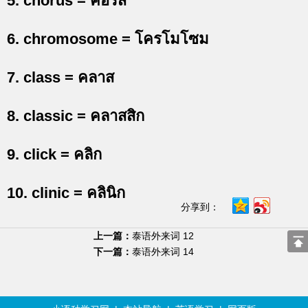
5. chorus = คอรัส
6. chromosome = โครโมโซม
7. class = คลาส
8. classic = คลาสสิก
9. click = คลิก
10. clinic = คลินิก
分享到：
上一篇：
泰语外来词 12
下一篇：
泰语外来词 14