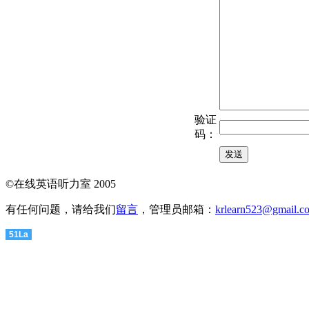
验证
码：
©在线英语听力室 2005
有任何问题，请给我们
留言
，管理员邮箱：
krlearn523@gmail.c
51La