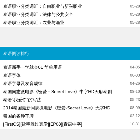
泰语职业分类词汇：自由职业与新兴职业
05-28
泰语职业分类词汇：法律与公共安全
05-28
泰语职业分类词汇：农业与渔业
05-28
泰语阅读排行
泰语新手一学就会01 简单用语
04-05
泰语字体
06-03
泰语字母及发音规律
04-26
泰国同志微电影《密爱－Secret Love》中字HD天府泰剧
08-10
泰语“我爱你”的写法
05-23
2014泰国最新同志微电影《密爱-Secret Love》无字HD
08-09
泰国的各种车牌
02-12
[FirstCS][欲望胜过真爱][EP08][泰语中字]
10-31