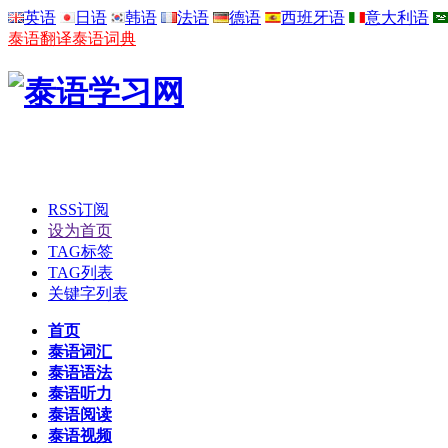
英语
日语
韩语
法语
德语
西班牙语
意大利语
泰语翻译
泰语词典
RSS订阅
设为首页
TAG标签
TAG列表
关键字列表
首页
泰语词汇
泰语语法
泰语听力
泰语阅读
泰语视频