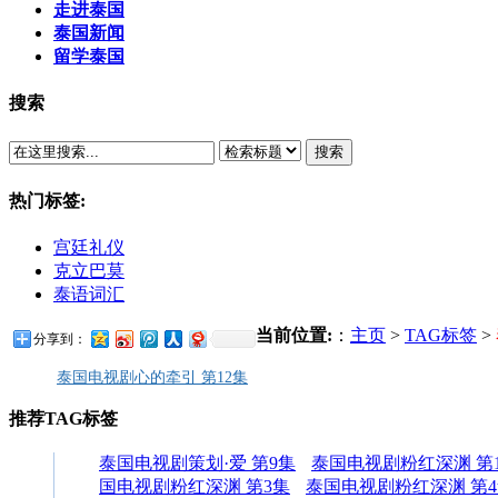
走进泰国
泰国新闻
留学泰国
搜索
搜索
热门标签:
宫廷礼仪
克立巴莫
泰语词汇
当前位置:
：
主页
>
TAG标签
>
分享到：
泰国电视剧心的牵引 第12集
推荐TAG标签
泰国电视剧策划·爱 第9集
泰国电视剧粉红深渊 第1
国电视剧粉红深渊 第3集
泰国电视剧粉红深渊 第