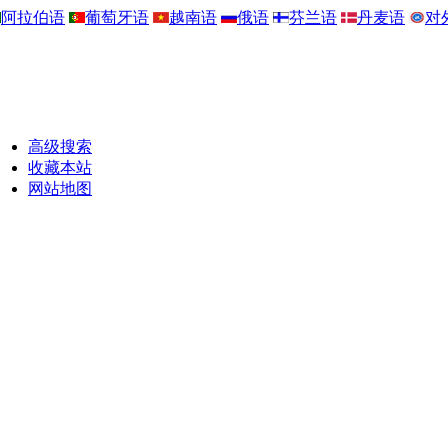
阿拉伯语
葡萄牙语
越南语
俄语
芬兰语
丹麦语
对
高级搜索
收藏本站
网站地图