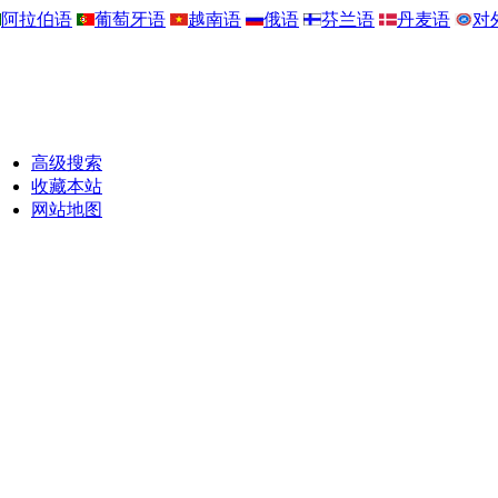
阿拉伯语
葡萄牙语
越南语
俄语
芬兰语
丹麦语
对
高级搜索
收藏本站
网站地图