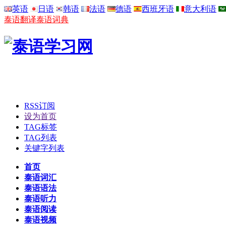
英语
日语
韩语
法语
德语
西班牙语
意大利语
泰语翻译
泰语词典
RSS订阅
设为首页
TAG标签
TAG列表
关键字列表
首页
泰语词汇
泰语语法
泰语听力
泰语阅读
泰语视频