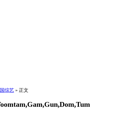
国综艺
» 正文
mtam,Gam,Gun,Dom,Tum