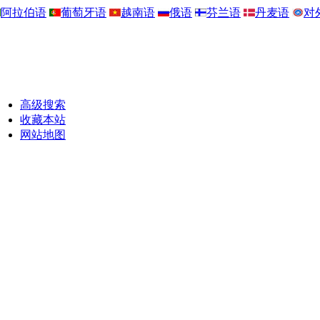
阿拉伯语
葡萄牙语
越南语
俄语
芬兰语
丹麦语
对
高级搜索
收藏本站
网站地图