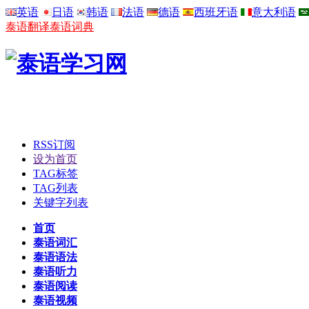
英语
日语
韩语
法语
德语
西班牙语
意大利语
泰语翻译
泰语词典
RSS订阅
设为首页
TAG标签
TAG列表
关键字列表
首页
泰语词汇
泰语语法
泰语听力
泰语阅读
泰语视频