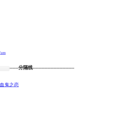
Tum
------分隔线----------------------------
n-吸血鬼之恋