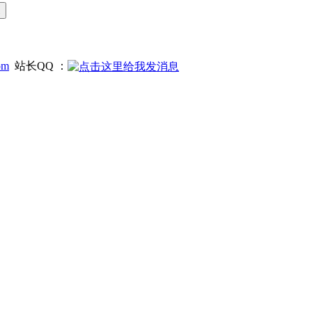
om
站长QQ ：