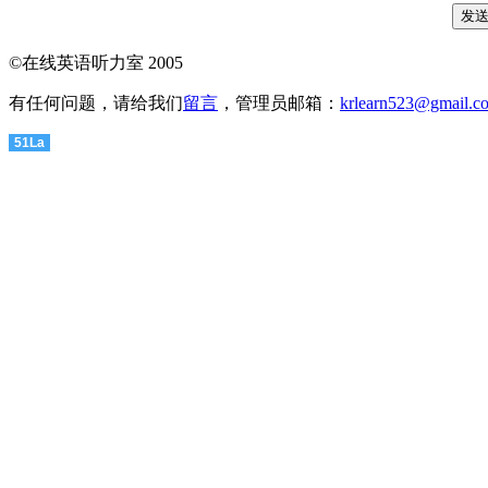
©在线英语听力室 2005
有任何问题，请给我们
留言
，管理员邮箱：
krlearn523@gmail.c
51La